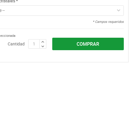
ristales
*
 --
* Campos requeridos
eleccionada
COMPRAR
Cantidad