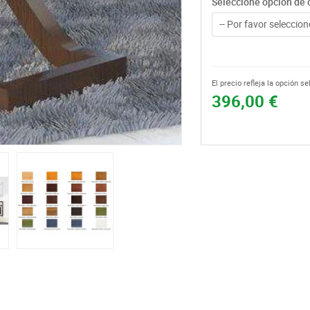
Seleccione opción de c
-- Por favor seleccione
El precio refleja la opción s
396,00 €