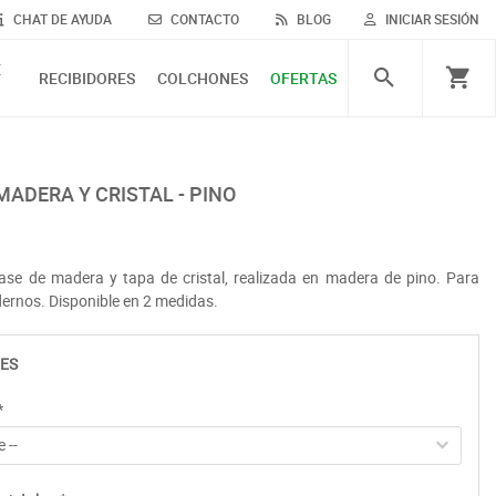
CHAT DE AYUDA
CONTACTO
BLOG
INICIAR SESIÓN
E
RECIBIDORES
COLCHONES
OFERTAS
MADERA Y CRISTAL - PINO
ase de madera y tapa de cristal, realizada en madera de pino. Para
rnos. Disponible en 2 medidas.
ES
*
 --