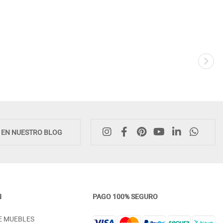
E EN NUESTRO BLOG
N
PAGO 100% SEGURO
MUEBLE DE TELEVISIÓN CON
APARADOR VINTAGE 3 PU
E MUEBLES
PATAS VINTAGE - DM
MADERA - DM