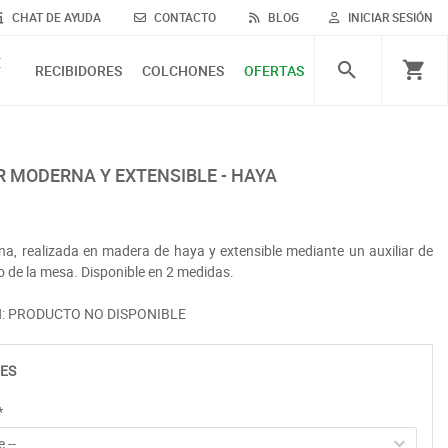
CHAT DE AYUDA
CONTACTO
BLOG
INICIAR SESIÓN
E
RECIBIDORES
COLCHONES
OFERTAS
R MODERNA Y EXTENSIBLE - HAYA
, realizada en madera de haya y extensible mediante un auxiliar de
o de la mesa. Disponible en 2 medidas.
ÓN: PRODUCTO NO DISPONIBLE
ES
*
 --