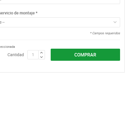
servicio de montaje
*
 --
* Campos requeridos
eleccionada
COMPRAR
Cantidad