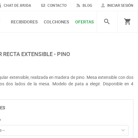
CHAT DE AYUDA
CONTACTO
BLOG
INICIAR SESIÓN
E
RECIBIDORES
COLCHONES
OFERTAS
 RECTA EXTENSIBLE - PINO
lar extensible, realizada en madera de pino. Mesa extensible con dos
los dos lados de la mesa. Modelo de pata a elegir. Disponible en 4
ES
*
 --