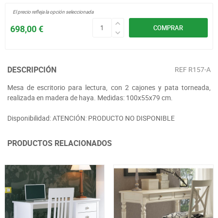
El precio refleja la opción seleccionada
698,00 €
COMPRAR
DESCRIPCIÓN
REF
R157-A
Mesa de escritorio para lectura, con 2 cajones y pata torneada,
realizada en madera de haya. Medidas: 100x55x79 cm.
Disponibilidad: ATENCIÓN: PRODUCTO NO DISPONIBLE
PRODUCTOS RELACIONADOS