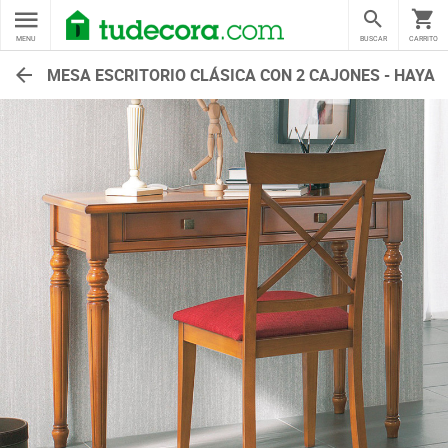
MENU
BUSCAR
CARRITO
MESA ESCRITORIO CLÁSICA CON 2 CAJONES - HAYA