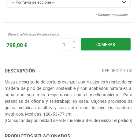
* Campos requeridos
El precio refleja la opción seleccionada
798,00 €
COMPRAR
DESCRIPCIÓN
REF
RFD015-GS
Mesa de escritorio de estilo provenzal, con 4 cajones y realizado en
madera de pino de origen sostenible y con acabados naturales al
agua que son más respetuosos con el medioambiente. Para
estancias de oficina y teletrabajo en casa. Cajones provistos de
guías metálicas ocultas y con auto-freno. Incluye los tiradores
metálicos. Medidas: 120x53x77 cm.
(Consultar disponibilidad de este mueble antes de realizar el pedido)
PRODUCTOS RELACIONADOS