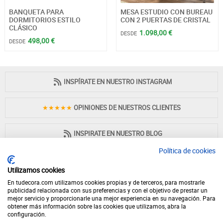
BANQUETA PARA
MESA ESTUDIO CON BUREAU
DORMITORIOS ESTILO
CON 2 PUERTAS DE CRISTAL
CLÁSICO
1.098,00 €
DESDE
498,00 €
DESDE
INSPÍRATE EN NUESTRO INSTAGRAM
★★★★★
OPINIONES DE NUESTROS CLIENTES
INSPIRATE EN NUESTRO BLOG
Política de cookies
Utilizamos cookies
En tudecora.com utilizamos cookies propias y de terceros, para mostrarle
PAGO 100% SEGURO
publicidad relacionada con sus preferencias y con el objetivo de prestar un
mejor servicio y proporcionarle una mejor experiencia en su navegación. Para
obtener más información sobre las cookies que utilizamos, abra la
configuración.