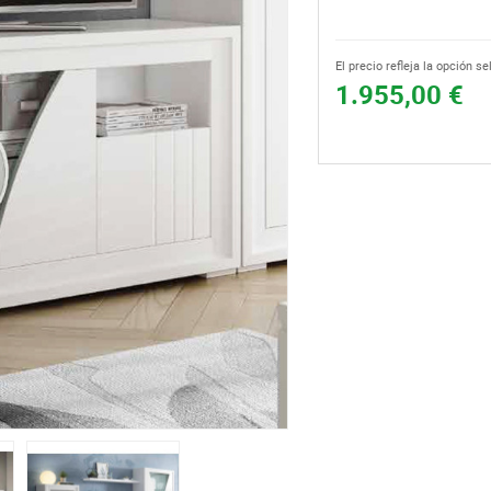
El precio refleja la opción s
1.955,00 €