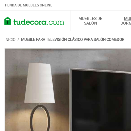
TIENDA DE MUEBLES ONLINE
MUEBLES DE
MU
SALÓN
DORM
INICIO
/
MUEBLE PARA TELEVISIÓN CLÁSICO PARA SALÓN COMEDOR