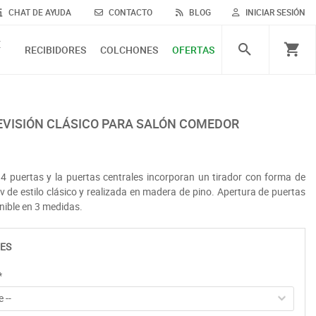
CHAT DE AYUDA
CONTACTO
BLOG
INICIAR SESIÓN
E
RECIBIDORES
COLCHONES
OFERTAS
LEVISIÓN CLÁSICO PARA SALÓN COMEDOR
 4 puertas y la puertas centrales incorporan un tirador con forma de
 de estilo clásico y realizada en madera de pino. Apertura de puertas
nible en 3 medidas.
ES
*
 --