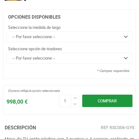
OPCIONES DISPONIBLES
Seleccione la medida de largo
Seleccione opción de tiradores
* Campos requeridos
El precio refleja la opción seleccionada
998,00 €
COMPRAR
DESCRIPCIÓN
REF
RSC006-GYS
Mesa de TV estilo nórdico con 2 puertas y 4 cajones, realizada en