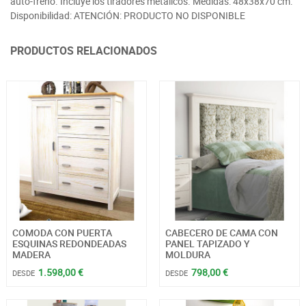
auto-freno. Incluye los tiradores metálicos. Medidas: 48x38x70 cm.
Disponibilidad: ATENCIÓN: PRODUCTO NO DISPONIBLE
PRODUCTOS RELACIONADOS
COMODA CON PUERTA
CABECERO DE CAMA CON
ESQUINAS REDONDEADAS
PANEL TAPIZADO Y
MADERA
MOLDURA
1.598,00 €
798,00 €
DESDE
DESDE