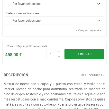
Seleccione los tiradores
* Campos requeridos
El precio refleja la opción seleccionada
458,00 €
COMPRAR
DESCRIPCIÓN
REF
RVD002-GS
Mesilla de noche con 1 cajón y 1 puerta con cristal y visillo por el
interior. Mesita de noche para dormitorio, realizada en madera de
pino de origen sostenible y con acabados naturales al agua que son
más respetuosos con el medioambiente. Cajones provistos de guías
metálicas ocultas y con auto-freno. Puerta provista de bisagras con