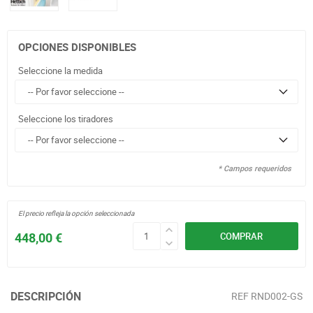
OPCIONES DISPONIBLES
Seleccione la medida
Seleccione los tiradores
* Campos requeridos
El precio refleja la opción seleccionada
448,00 €
COMPRAR
DESCRIPCIÓN
REF
RND002-GS