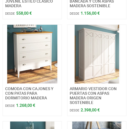
JUVENIL ESTILO CLÁSICO
BANCADA Y CON ASPAS
MADERA
MADERA SOSTENIBLE
558,00 €
1.156,00 €
DESDE
DESDE
COMODA CON CAJONES Y
ARMARIO VESTIDOR CON
CON PATAS PARA
PUERTAS CON ASPAS
DORMITORIO MADERA
MADERA ORIGEN
SOSTENIBLE
1.268,00 €
DESDE
2.398,00 €
DESDE