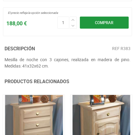
El precio refleja la opción seleccionada
188,00 €
COMPRAR
DESCRIPCIÓN
REF
R383
Mesilla de noche con 3 cajones, realizada en madera de pino.
Medidas: 41x32x62 cm.
PRODUCTOS RELACIONADOS