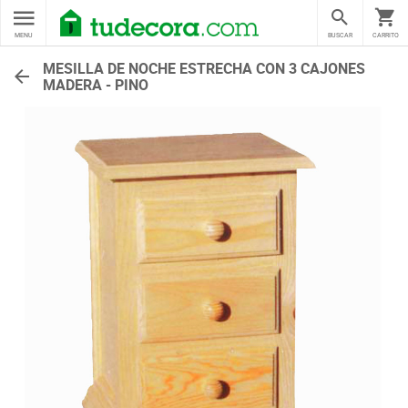
MENU
BUSCAR
CARRITO
MESILLA DE NOCHE ESTRECHA CON 3 CAJONES
MADERA - PINO