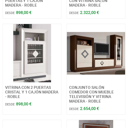
PUERTAS Y 1 CAJÓN
CON VITRINA SALÓN
MADERA - ROBLE
MADERA - ROBLE
898,00 €
2.322,00 €
DESDE
DESDE
VITRINA CON 2 PUERTAS
CONJUNTO SALÓN
CRISTAL Y 1 CAJÓN MADERA
COMEDOR CON MUEBLE
- ROBLE
TELEVISIÓN Y VITRINA
MADERA - ROBLE
898,00 €
DESDE
2.654,00 €
DESDE