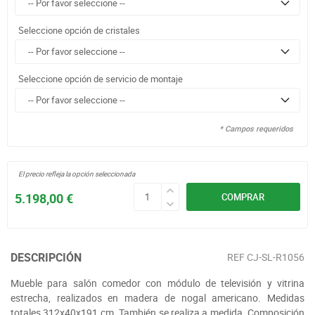
Seleccione opción de cristales
Seleccione opción de servicio de montaje
* Campos requeridos
El precio refleja la opción seleccionada
5.198,00 €
COMPRAR
DESCRIPCIÓN
REF
CJ-SL-R1056
Mueble para salón comedor con módulo de televisión y vitrina
estrecha, realizados en madera de nogal americano. Medidas
totales 312x40x191 cm. También se realiza a medida. Composición