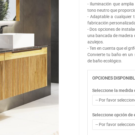
- Iluminación que amplia
tono neutro que proporcio
- Adaptable a cualquier
fabricación personalizada
- Dos opciones de instala
una bancada de madera de 
azulejos.
- Ten en cuenta que el grif
Convierte tu baño en un 
de baño ecológico.
OPCIONES DISPONIBL
Seleccione la medida 
-- Por favor seleccione
Seleccione opción de e
-- Por favor seleccione