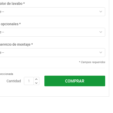
olor de lavabo
*
 --
 opcionales
*
 --
servicio de montaje
*
 --
* Campos requeridos
eleccionada
COMPRAR
Cantidad