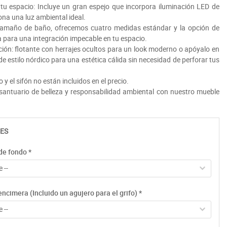
 tu espacio: Incluye un gran espejo que incorpora iluminación LED de
na una luz ambiental ideal.
 tamaño de baño, ofrecemos cuatro medidas estándar y la opción de
 para una integración impecable en tu espacio.
ción: flotante con herrajes ocultos para un look moderno o apóyalo en
estilo nórdico para una estética cálida sin necesidad de perforar tus
o y el sifón no están incluidos en el precio.
santuario de belleza y responsabilidad ambiental con nuestro mueble
ES
de fondo
*
 --
ncimera (Incluido un agujero para el grifo)
*
 --