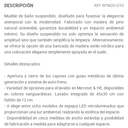
DESCRIPCIÓN
REF
RPM26-GYS
Mueble de baño suspendido, diseñado para fusionar la elegancia
atemporal con la modernidad. Fabricado con madera de pino
natural sostenible, garantiza durabilidad y un impacto ambiental
mínimo. Su diseño suspendido no solo optimiza la sensación de
amplitud sino que también simplifica la limpieza. Alternativamente,
se ofrece la opción de una bancada de madera estilo nórdico para
una colocación elegante simplemente apoyado en el suelo.
Detalles destacados:
- Apertura y cierre de los cajones con guías metálicas de última
generación y sistema de auto-freno.
- Variedad de opciones para el lavabo en Microtec & HE, disponibles
en colores vanguardistas. Lavabo integrado de 45x30 cm con
faldón de 12 cm.
- A elegir entre ocho modelos de espejos LED retroiluminados que
proporcionan una luz ambiental, realzando la estética del espacio.
- Disponibilidad en cinco medidas de ancho estándar y posibilidad
de fabricación a medida para adaptarse a cualquier espacio.