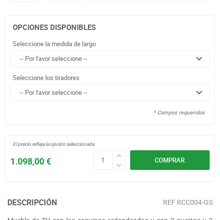
OPCIONES DISPONIBLES
Seleccione la medida de largo
Seleccione los tiradores
* Campos requeridos
El precio refleja la opción seleccionada
1.098,00 €
COMPRAR
DESCRIPCIÓN
REF
RCC004-GS