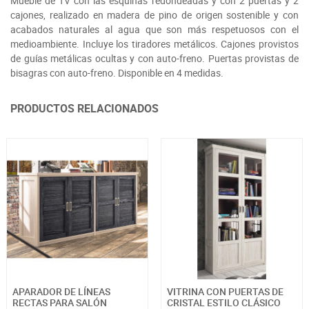
Mueble de TV con las esquinas redondeadas y con 2 puertas y 2
cajones, realizado en madera de pino de origen sostenible y con
acabados naturales al agua que son más respetuosos con el
medioambiente. Incluye los tiradores metálicos. Cajones provistos
de guías metálicas ocultas y con auto-freno. Puertas provistas de
bisagras con auto-freno. Disponible en 4 medidas.
PRODUCTOS RELACIONADOS
APARADOR DE LÍNEAS
VITRINA CON PUERTAS DE
RECTAS PARA SALÓN
CRISTAL ESTILO CLÁSICO