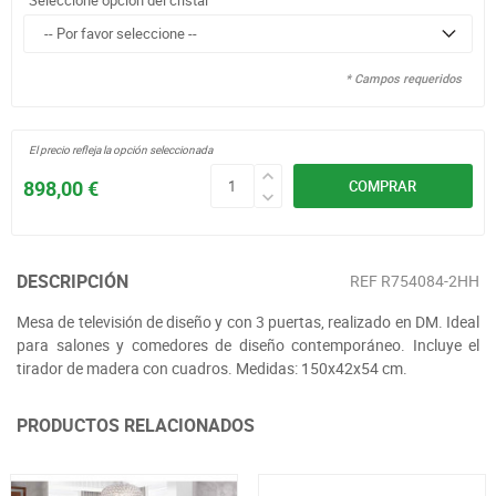
Seleccione opción del cristal
* Campos requeridos
El precio refleja la opción seleccionada
898,00 €
COMPRAR
DESCRIPCIÓN
REF
R754084-2HH
Mesa de televisión de diseño y con 3 puertas, realizado en DM. Ideal
para salones y comedores de diseño contemporáneo. Incluye el
tirador de madera con cuadros. Medidas: 150x42x54 cm.
PRODUCTOS RELACIONADOS