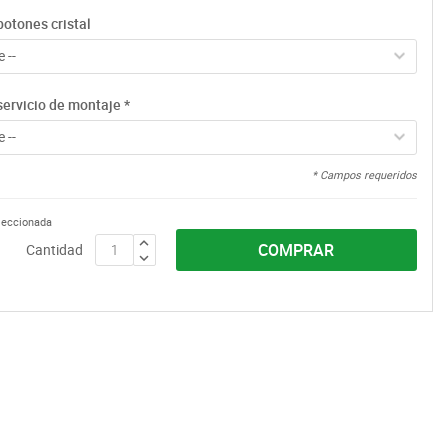
botones cristal
 --
servicio de montaje
*
 --
* Campos requeridos
eleccionada
COMPRAR
Cantidad