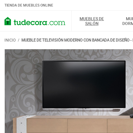
TIENDA DE MUEBLES ONLINE
MUEBLES DE
MU
SALÓN
DORM
INICIO
/
MUEBLE DE TELEVISIÓN MODERNO CON BANCADA DE DISEÑO -