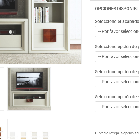
OPCIONES DISPONIBL
Seleccione el acabad
-- Por favor seleccione
Seleccione opción de p
-- Por favor seleccione
Seleccione opción de p
-- Por favor seleccione
Seleccione opción de 
-- Por favor seleccione
El precio refleja la opción s