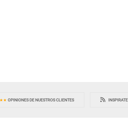
Novedad
Novedad
★★
OPINIONES DE NUESTROS CLIENTES
INSPIRAT