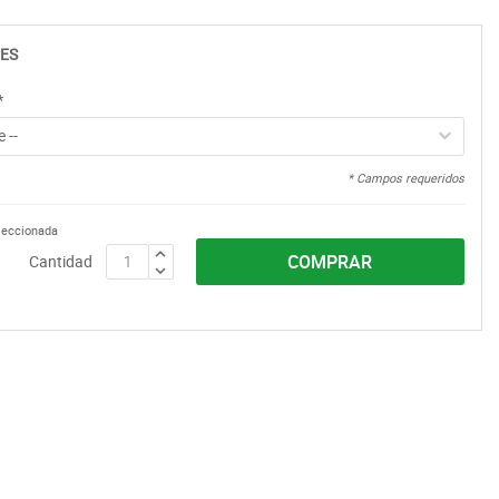
ES
*
 --
* Campos requeridos
eleccionada
COMPRAR
Cantidad