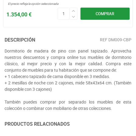
El precio refleja la opción seleccionada
1.354,00 €
COMPRAR
DESCRIPCIÓN
REF
DM009-CBP
Dormitorio de madera de pino con panel tapizado. Aprovecha
nuestros descuentos y compra online tus muebles de dormitorio
clásico, al mejor precio y con la mejor calidad. Compra este
conjunto de muebles para tu habitación que se compone de:
+ 1 cabecero tapizado de cama disponible en 3 medidas.
+ 2 mesillas de noche con 2 cajones, mide 58x43x64 cm. (También
disponible con 3 cajones)
También puedes comprar por separado los muebles de esta
colección o combinar con mobiliario de otras colecciones.
PRODUCTOS RELACIONADOS