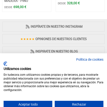
MADERA - PINO
328,00 €
DESDE
698,00 €
DESDE
INSPÍRATE EN NUESTRO INSTAGRAM
★★★★★
OPINIONES DE NUESTROS CLIENTES
INSPIRATE EN NUESTRO BLOG
Política de cookies
Utilizamos cookies
En tudecora.com utilizamos cookies propias y de terceros, para mostrarle
PAGO 100% SEGURO
publicidad relacionada con sus preferencias y con el objetivo de prestar un
mejor servicio y proporcionarle una mejor experiencia en su navegación. Para
obtener más información sobre las cookies que utilizamos, abra la
configuración.
Aceptar todo
Rechazar