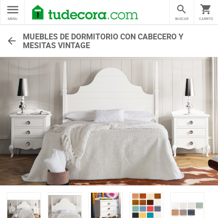
MENU
BUSCAR
CARRITO
MUEBLES DE DORMITORIO CON CABECERO Y
MESITAS VINTAGE