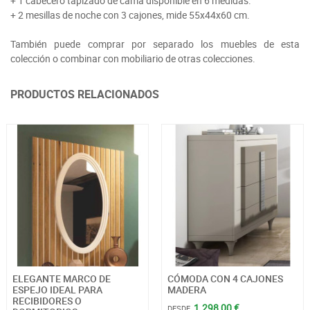
+ 1 cabecero tapizado de cama disponible en 6 medidas.
+ 2 mesillas de noche con 3 cajones, mide 55x44x60 cm.
También puede comprar por separado los muebles de esta
colección o combinar con mobiliario de otras colecciones.
PRODUCTOS RELACIONADOS
ELEGANTE MARCO DE
CÓMODA CON 4 CAJONES
ESPEJO IDEAL PARA
MADERA
RECIBIDORES O
1.298,00 €
DESDE