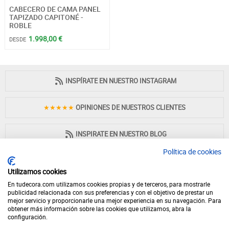
CABECERO DE CAMA PANEL
TAPIZADO CAPITONÉ -
ROBLE
1.998,00 €
DESDE
INSPÍRATE EN NUESTRO INSTAGRAM
★★★★★
OPINIONES DE NUESTROS CLIENTES
INSPIRATE EN NUESTRO BLOG
Política de cookies
Utilizamos cookies
En tudecora.com utilizamos cookies propias y de terceros, para mostrarle
PAGO 100% SEGURO
publicidad relacionada con sus preferencias y con el objetivo de prestar un
mejor servicio y proporcionarle una mejor experiencia en su navegación. Para
obtener más información sobre las cookies que utilizamos, abra la
configuración.