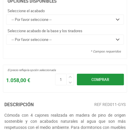
OPCIONES DISPONIBLES
Seleccione el acabado
Seleccione acabado de la base y los tiradores
* Campos requeridos
El precio refleja la opción seleccionada
1.058,00 €
COMPRAR
DESCRIPCIÓN
REF
RED011-GYS
Cómoda con 4 cajones realizada en madera de pino de origen
sostenible y con acabados naturales al agua que son más
respetuosos con el medio ambiente. Para dormitorios con muebles