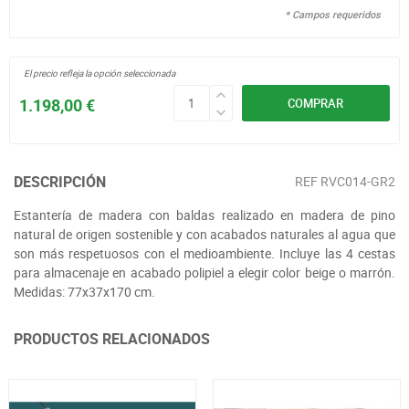
* Campos requeridos
El precio refleja la opción seleccionada
1.198,00 €
COMPRAR
DESCRIPCIÓN
REF
RVC014-GR2
Estantería de madera con baldas realizado en madera de pino
natural de origen sostenible y con acabados naturales al agua que
son más respetuosos con el medioambiente. Incluye las 4 cestas
para almacenaje en acabado polipiel a elegir color beige o marrón.
Medidas: 77x37x170 cm.
PRODUCTOS RELACIONADOS