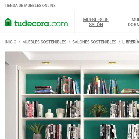
TIENDA DE MUEBLES ONLINE
MUEBLES DE
MU
SALÓN
DORM
INICIO
/
MUEBLES SOSTENIBLES
/
SALONES SOSTENIBLES
/
LIBRERÍ