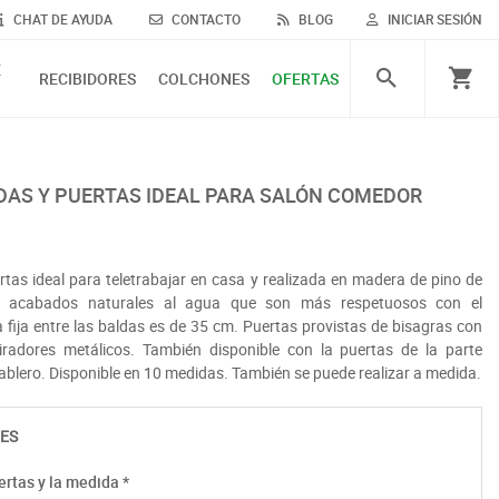
CHAT DE AYUDA
CONTACTO
BLOG
INICIAR SESIÓN
E
RECIBIDORES
COLCHONES
OFERTAS
LDAS Y PUERTAS IDEAL PARA SALÓN COMEDOR
rtas ideal para teletrabajar en casa y realizada en madera de pino de
on acabados naturales al agua que son más respetuosos con el
 fija entre las baldas es de 35 cm. Puertas provistas de bisagras con
tiradores metálicos. También disponible con la puertas de la parte
 tablero. Disponible en 10 medidas. También se puede realizar a medida.
ES
ertas y la medida
*