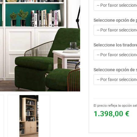
-- Por favor seleccione
Seleccione opción de p
-- Por favor seleccione
Seleccione los tirador
-- Por favor seleccione
Seleccione opción de 
-- Por favor seleccione
El precio refleja la opción s
1.398,00 €