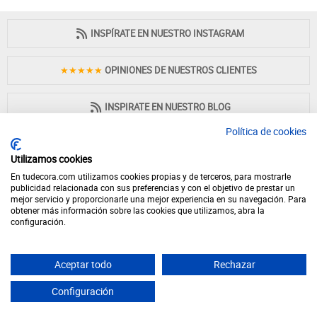
INSPÍRATE EN NUESTRO INSTAGRAM
★★★★★
OPINIONES DE NUESTROS CLIENTES
INSPIRATE EN NUESTRO BLOG
Política de cookies
Utilizamos cookies
En tudecora.com utilizamos cookies propias y de terceros, para mostrarle
PAGO 100% SEGURO
publicidad relacionada con sus preferencias y con el objetivo de prestar un
mejor servicio y proporcionarle una mejor experiencia en su navegación. Para
obtener más información sobre las cookies que utilizamos, abra la
configuración.
Aceptar todo
Rechazar
© 2026 - Desde 1998 en internet - tudecora.com tienda online de muebles
fabricados en España - IVA incluido (Península y Baleares)
Configuración
Yes