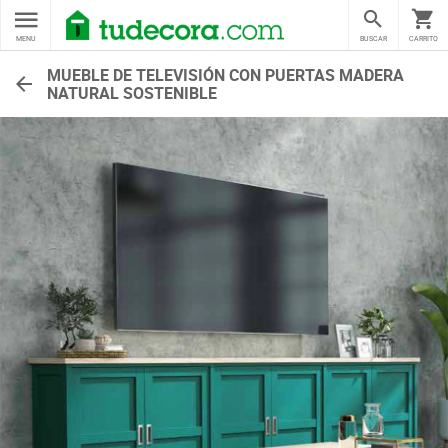
MENU
BUSCAR
CARRITO
MUEBLE DE TELEVISIÓN CON PUERTAS MADERA
NATURAL SOSTENIBLE