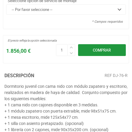
Seleccione opción de servicio de montaje
* Campos requeridos
El precio refleja la opción seleccionada
1.856,00 €
COMPRAR
DESCRIPCIÓN
REF
DJ-76-R
Dormitorio juvenil con cama nido con módulo zapatero y escritorio,
realizados en madera de haya de calidad. Conjunto compuesto por
los siguientes muebles:
+ 1 cama nido con cajones disponible en 3 medidas.
+ 1 módulo zapatero con puerta extraible, mide 98x51x75 cm.
+ 1 mesa escritorio, mide 125x54x77 cm.
+ 1 silla con asiento pretapizado. (opcional)
+ 1 librería con 2 cajones, mide 90x35x200 cm. (opcional)