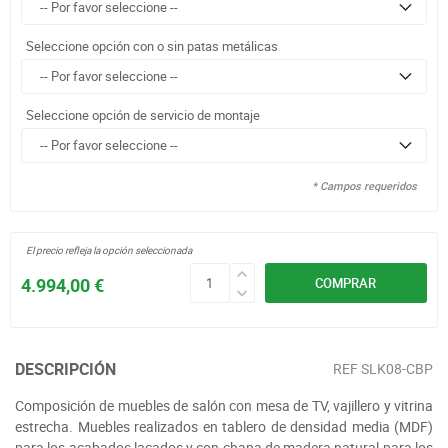
Seleccione opción con o sin patas metálicas
Seleccione opción de servicio de montaje
* Campos requeridos
El precio refleja la opción seleccionada
4.994,00 €
COMPRAR
DESCRIPCIÓN
REF
SLK08-CBP
Composición de muebles de salón con mesa de TV, vajillero y vitrina
estrecha. Muebles realizados en tablero de densidad media (MDF)
para los acabados lacados y con chapa de madera natural para los