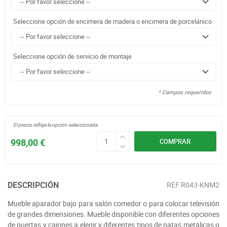
Seleccione opción de encimera de madera o encimera de porcelánico
Seleccione opción de servicio de montaje
* Campos requeridos
El precio refleja la opción seleccionada
998,00 €
COMPRAR
DESCRIPCIÓN
REF
R043-KNM2
Mueble aparador bajo para salón comedor o para colocar televisión
de grandes dimensiones. Mueble disponible con diferentes opciones
de puertas y cajones a elegir y diferentes tipos de patas metálicas o