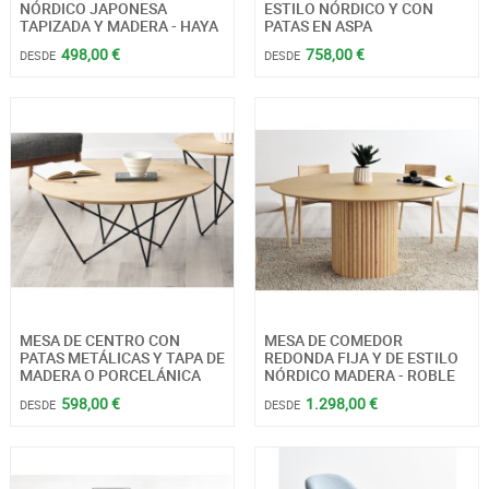
NÓRDICO JAPONESA
ESTILO NÓRDICO Y CON
TAPIZADA Y MADERA - HAYA
PATAS EN ASPA
498,00 €
758,00 €
DESDE
DESDE
MESA DE CENTRO CON
MESA DE COMEDOR
PATAS METÁLICAS Y TAPA DE
REDONDA FIJA Y DE ESTILO
MADERA O PORCELÁNICA
NÓRDICO MADERA - ROBLE
598,00 €
1.298,00 €
DESDE
DESDE