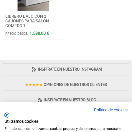
LIBRERO BAJO CON 2
CAJONES PARA SALÓN
COMEDOR
1.598,00 €
PRECIO DESDE:
INSPÍRATE EN NUESTRO INSTAGRAM
★★★★★
OPINIONES DE NUESTROS CLIENTES
INSPIRATE EN NUESTRO BLOG
Política de cookies
Utilizamos cookies
En tudecora.com utilizamos cookies propias y de terceros, para mostrarle
PAGO 100% SEGURO