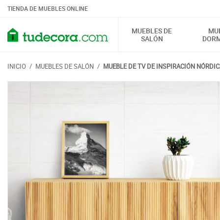
TIENDA DE MUEBLES ONLINE
MUEBLES DE
MU
SALÓN
DORM
INICIO
/
MUEBLES DE SALÓN
/
MUEBLE DE TV DE INSPIRACIÓN NÓRDIC