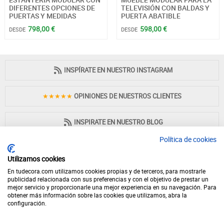
DIFERENTES OPCIONES DE
TELEVISIÓN CON BALDAS Y
PUERTAS Y MEDIDAS
PUERTA ABATIBLE
798,00 €
598,00 €
DESDE
DESDE
INSPÍRATE EN NUESTRO INSTAGRAM
★★★★★
OPINIONES DE NUESTROS CLIENTES
INSPIRATE EN NUESTRO BLOG
Política de cookies
Utilizamos cookies
En tudecora.com utilizamos cookies propias y de terceros, para mostrarle
PAGO 100% SEGURO
publicidad relacionada con sus preferencias y con el objetivo de prestar un
mejor servicio y proporcionarle una mejor experiencia en su navegación. Para
obtener más información sobre las cookies que utilizamos, abra la
configuración.