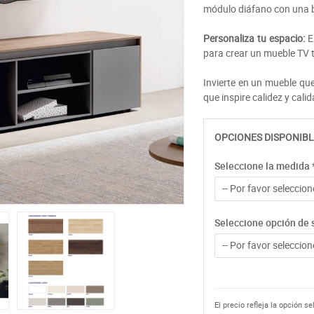
módulo diáfano con una ba
Personaliza tu espacio:
El
para crear un mueble TV 
Invierte en un mueble q
que inspire calidez y calid
OPCIONES DISPONIBL
Seleccione la medida
-- Por favor seleccione
Seleccione opción de 
-- Por favor seleccione
El precio refleja la opción s