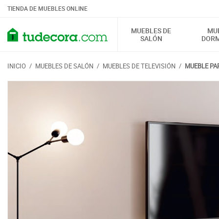
TIENDA DE MUEBLES ONLINE
MUEBLES DE
MU
SALÓN
DORM
INICIO
/
MUEBLES DE SALÓN
/
MUEBLES DE TELEVISIÓN
/
MUEBLE PA