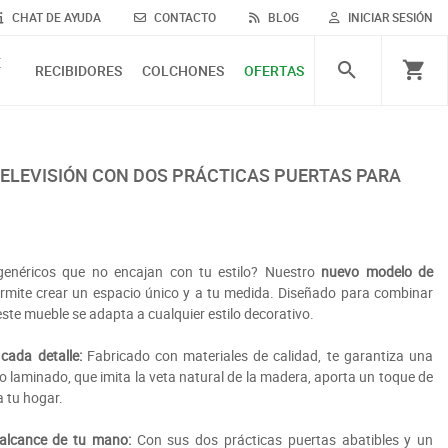
CHAT DE AYUDA
CONTACTO
BLOG
INICIAR SESIÓN
E
RECIBIDORES
COLCHONES
OFERTAS
néricos que no encajan con tu estilo? Nuestro
nuevo modelo de
rmite crear un espacio único y a tu medida. Diseñado para combinar
este mueble se adapta a cualquier estilo decorativo.
cada detalle:
Fabricado con materiales de calidad, te garantiza una
do laminado, que imita la veta natural de la madera, aporta un toque de
a tu hogar.
 alcance de tu mano:
Con sus dos prácticas puertas abatibles y un