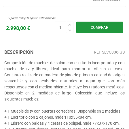
El precio refleja la opción seleccionada
2.998,00 €
COMPRAR
DESCRIPCIÓN
REF
SLVC006-GS
Composición de muebles de salón con escritorio incorporado y con
mueble de tv y librero, ideal para montar tu oficina en casa.
Conjunto realizado en madera de pino de primera calidad de origen
sostenible y con acabados naturales al agua que son más
respetuosos con el medioambiente. Incluye los tiradores metálicos.
Disponible en 2 medidas de largo. Colección que incluye los
siguientes muebles:
+ 1 Mueble de tv con puertas correderas. Disponible en 2 medidas.
+ 1 Escritorio con 2 cajones, mide 110x55x84 cm.
+ 1 Librero con baldas y 4 cestas de polipiel, mide 77x37x170 cm.