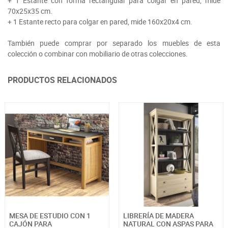
+ 1 Estante con forma rectangular para colgar en pared, mide
70x25x35 cm.
+ 1 Estante recto para colgar en pared, mide 160x20x4 cm.
También puede comprar por separado los muebles de esta
colección o combinar con mobiliario de otras colecciones.
PRODUCTOS RELACIONADOS
MESA DE ESTUDIO CON 1
LIBRERÍA DE MADERA
CAJÓN PARA
NATURAL CON ASPAS PARA