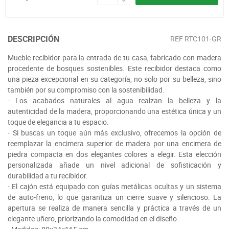
DESCRIPCIÓN
REF
RTC101-GR
Mueble recibidor para la entrada de tu casa, fabricado con madera
procedente de bosques sostenibles. Este recibidor destaca como
una pieza excepcional en su categoría, no solo por su belleza, sino
también por su compromiso con la sostenibilidad.
- Los acabados naturales al agua realzan la belleza y la
autenticidad de la madera, proporcionando una estética única y un
toque de elegancia a tu espacio.
- Si buscas un toque aún más exclusivo, ofrecemos la opción de
reemplazar la encimera superior de madera por una encimera de
piedra compacta en dos elegantes colores a elegir. Esta elección
personalizada añade un nivel adicional de sofisticación y
durabilidad a tu recibidor.
- El cajón está equipado con guías metálicas ocultas y un sistema
de auto-freno, lo que garantiza un cierre suave y silencioso. La
apertura se realiza de manera sencilla y práctica a través de un
elegante uñero, priorizando la comodidad en el diseño.