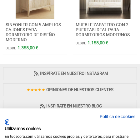
SINFONIER CON 5 AMPLIOS
MUEBLE ZAPATERO CON 2
CAJONES PARA
PUERTAS IDEAL PARA
DORMITORIO DE DISEÑO
DORMITORIOS MODERNOS
MODERNO
1.158,00 €
DESDE
1.358,00 €
DESDE
INSPÍRATE EN NUESTRO INSTAGRAM
★★★★★
OPINIONES DE NUESTROS CLIENTES
INSPIRATE EN NUESTRO BLOG
Política de cookies
Utilizamos cookies
En tudecora.com utilizamos cookies propias y de terceros, para mostrarle
PAGO 100% SEGURO