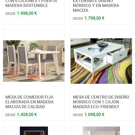
CON 6 CAJONES 1 PUERTA
EXTENSIBLE DISEÑO
MADERA SOSTENIBLE
NÓRDICO Y EN MADERA
MACIZA
1.998,00 €
DESDE
1.798,00 €
DESDE
MESA DE COMEDOR FIJA
MESA DE CENTRO DE DISEÑO
ELABORADA EN MADERA
NÓRDICO CON 1 CAJÓN
MACIZA DE CALIDAD
MADERA ECO-FRIENDLY
1.458,00 €
1.098,00 €
DESDE
DESDE