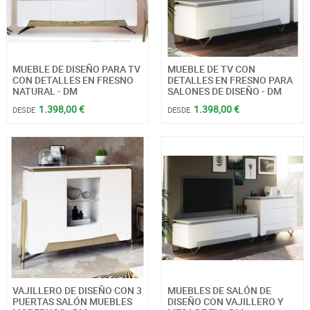
MUEBLE DE DISEÑO PARA TV
MUEBLE DE TV CON
CON DETALLES EN FRESNO
DETALLES EN FRESNO PARA
NATURAL - DM
SALONES DE DISEÑO - DM
1.398,00 €
1.398,00 €
DESDE
DESDE
VAJILLERO DE DISEÑO CON 3
MUEBLES DE SALÓN DE
PUERTAS SALÓN MUEBLES
DISEÑO CON VAJILLERO Y