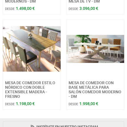
MODERNOS - DM
MESA DE TV - DM
1.498,00 €
3.096,00 €
DESDE
DESDE
MESA DE COMEDOR ESTILO
MESA DE COMEDOR CON
NÓRDICO CON DOBLE
BASE METÁLICA PARA
EXTENSIBLE MADERA -
SALÓN COMEDOR MODERNO
FRESNO
- DM
1.198,00 €
1.998,00 €
DESDE
DESDE
INSPÍRATE EN NUESTRO INSTAGRAM