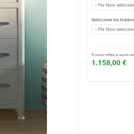
-- Por favor seleccione
Seleccione los tirador
-- Por favor seleccione
El precio refleja la opción s
1.158,00 €