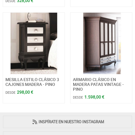
328,00 €
DESDE
MESILLA ESTILO CLÁSICO 3
ARMARIO CLÁSICO EN
CAJONES MADERA - PINO
MADERA PATAS VINTAGE -
PINO
298,00 €
DESDE
1.598,00 €
DESDE
INSPÍRATE EN NUESTRO INSTAGRAM