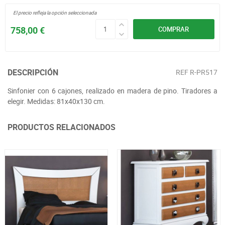
El precio refleja la opción seleccionada
758,00 €
COMPRAR
DESCRIPCIÓN
REF
R-PR517
Sinfonier con 6 cajones, realizado en madera de pino. Tiradores a
elegir. Medidas: 81x40x130 cm.
PRODUCTOS RELACIONADOS