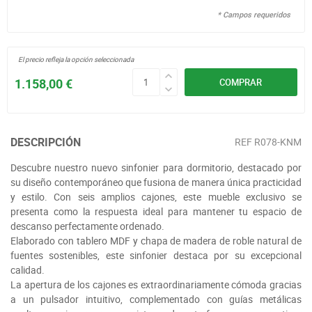
* Campos requeridos
El precio refleja la opción seleccionada
1.158,00 €
COMPRAR
DESCRIPCIÓN
REF
R078-KNM
Descubre nuestro nuevo sinfonier para dormitorio, destacado por
su diseño contemporáneo que fusiona de manera única practicidad
y estilo. Con seis amplios cajones, este mueble exclusivo se
presenta como la respuesta ideal para mantener tu espacio de
descanso perfectamente ordenado.
Elaborado con tablero MDF y chapa de madera de roble natural de
fuentes sostenibles, este sinfonier destaca por su excepcional
calidad.
La apertura de los cajones es extraordinariamente cómoda gracias
a un pulsador intuitivo, complementado con guías metálicas