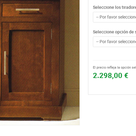
Seleccione los tirador
-- Por favor seleccione
Seleccione opción de 
-- Por favor seleccione
El precio refleja la opción s
2.298,00 €