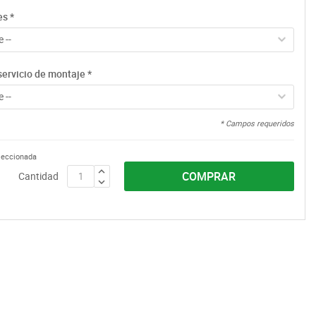
es
*
 --
servicio de montaje
*
 --
* Campos requeridos
eleccionada
COMPRAR
Cantidad