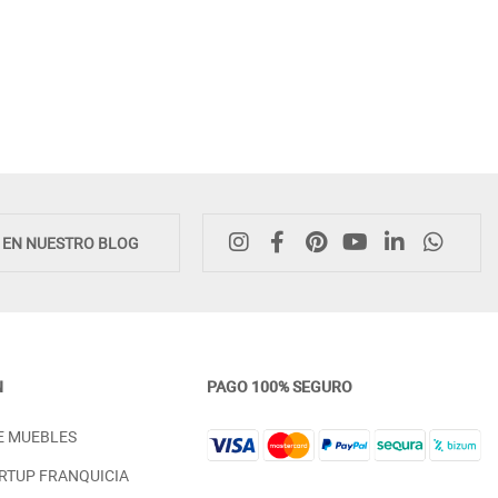
E EN NUESTRO BLOG
N
PAGO 100% SEGURO
E MUEBLES
RTUP FRANQUICIA