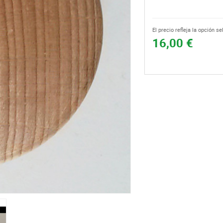
El precio refleja la opción s
16,00 €