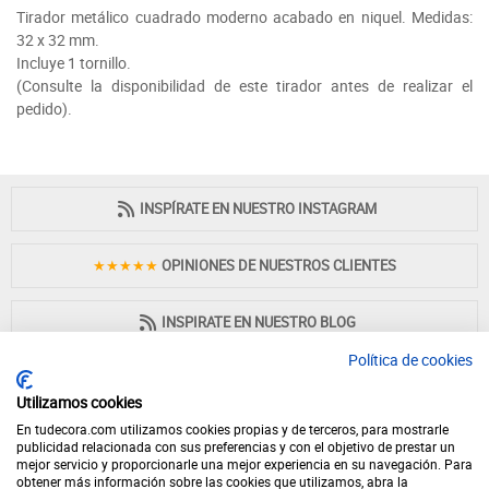
Tirador metálico cuadrado moderno acabado en niquel. Medidas:
32 x 32 mm.
Incluye 1 tornillo.
(Consulte la disponibilidad de este tirador antes de realizar el
pedido).
INSPÍRATE EN NUESTRO INSTAGRAM
★★★★★
OPINIONES DE NUESTROS CLIENTES
INSPIRATE EN NUESTRO BLOG
Política de cookies
Utilizamos cookies
En tudecora.com utilizamos cookies propias y de terceros, para mostrarle
PAGO 100% SEGURO
publicidad relacionada con sus preferencias y con el objetivo de prestar un
mejor servicio y proporcionarle una mejor experiencia en su navegación. Para
obtener más información sobre las cookies que utilizamos, abra la