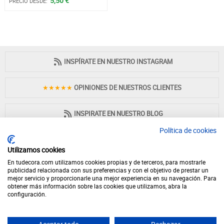
5,50 €
PRECIO DESDE:
INSPÍRATE EN NUESTRO INSTAGRAM
★★★★★
OPINIONES DE NUESTROS CLIENTES
INSPIRATE EN NUESTRO BLOG
Política de cookies
Utilizamos cookies
En tudecora.com utilizamos cookies propias y de terceros, para mostrarle
PAGO 100% SEGURO
publicidad relacionada con sus preferencias y con el objetivo de prestar un
mejor servicio y proporcionarle una mejor experiencia en su navegación. Para
obtener más información sobre las cookies que utilizamos, abra la
configuración.