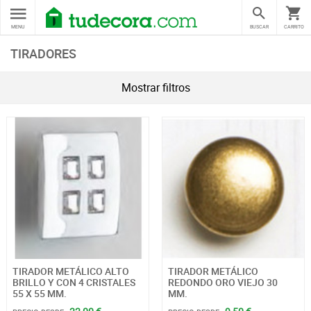
MENU
BUSCAR
CARRITO
TIRADORES
Mostrar filtros
TIRADOR METÁLICO ALTO
TIRADOR METÁLICO
BRILLO Y CON 4 CRISTALES
REDONDO ORO VIEJO 30
55 X 55 MM.
MM.