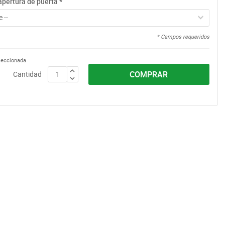
apertura de puerta
*
 --
* Campos requeridos
eleccionada
COMPRAR
Cantidad