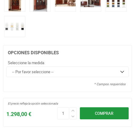
OPCIONES DISPONIBLES
Seleccione la medida
* Campos requeridos
El precio refleja la opción seleccionada
1.298,00 €
COMPRAR