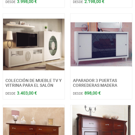
3.998,00 €
2.198,00 €
DESDE
DESDE
COLECCIÓN DE MUEBLE TV Y
APARADOR 3 PUERTAS
VITRINA PARA EL SALÓN
CORREDERAS MADERA
3.403,00 €
898,00 €
DESDE
DESDE