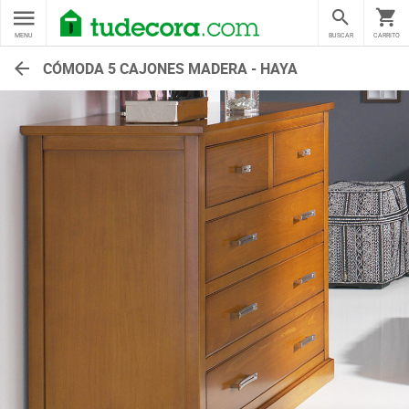
MENU
BUSCAR
CARRITO
CÓMODA 5 CAJONES MADERA - HAYA