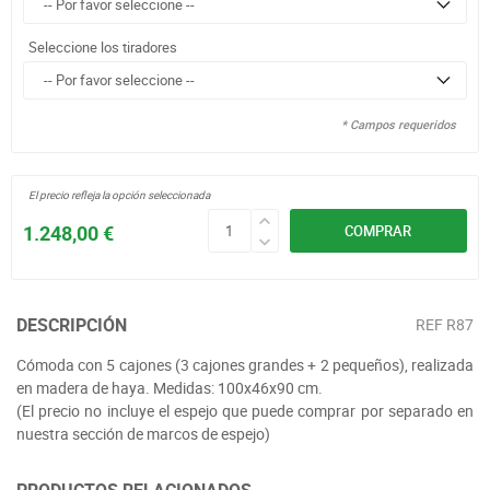
Seleccione los tiradores
* Campos requeridos
El precio refleja la opción seleccionada
1.248,00 €
COMPRAR
DESCRIPCIÓN
REF
R87
Cómoda con 5 cajones (3 cajones grandes + 2 pequeños), realizada
en madera de haya. Medidas: 100x46x90 cm.
(El precio no incluye el espejo que puede comprar por separado en
nuestra sección de marcos de espejo)