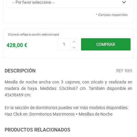
* Campos requeridos
El precio refleja la opción seleccionada
428,00 €
COMPRAR
DESCRIPCIÓN
REF
R85
Mesilla de noche ancha con 3 cajones, con zócalo y realizada en
madera de haya. Medidas: 53x38x67 cm. También disponible en
45x36x69 cm.
En la sección de dormitorios puedes ver más modelos disponibles:
Haz Click en: Dormitorios Matrimonio > Mesillas de Noche
PRODUCTOS RELACIONADOS