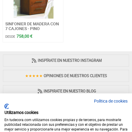
SINFONIER DE MADERA CON
7 CAJONES - PINO
758,00 €
DESDE
INSPÍRATE EN NUESTRO INSTAGRAM
★★★★★
OPINIONES DE NUESTROS CLIENTES
INSPIRATE EN NUESTRO BLOG
Política de cookies
Utilizamos cookies
En tudecora.com utilizamos cookies propias y de terceros, para mostrarle
PAGO 100% SEGURO
publicidad relacionada con sus preferencias y con el objetivo de prestar un
mejor servicio y proporcionarle una mejor experiencia en su navegación. Para