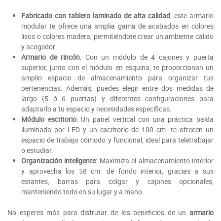
Fabricado con tablero laminado de alta calidad
, este armario
modular te ofrece una amplia gama de acabados en colores
lisos o colores madera, permitiéndote crear un ambiente cálido
y acogedor.
Armario de rincón
: Con un módulo de 4 cajones y puerta
superior, junto con el módulo en esquina, te proporcionan un
amplio espacio de almacenamiento para organizar tus
pertenencias. Además, puedes elegir entre dos medidas de
largo (5 ó 6 puertas) y diferentes configuraciones para
adaptarlo a tu espacio y necesidades específicas.
Módulo escritorio
: Un panel vertical con una práctica balda
iluminada por LED y un escritorio de 100 cm. te ofrecen un
espacio de trabajo cómodo y funcional, ideal para teletrabajar
o estudiar.
Organización inteligente
: Maximiza el almacenamiento interior
y aprovecha los 58 cm. de fondo interior, gracias a sus
estantes, barras para colgar y cajones opcionales,
manteniendo todo en su lugar y a mano.
No esperes más para disfrutar de los beneficios de un
armario