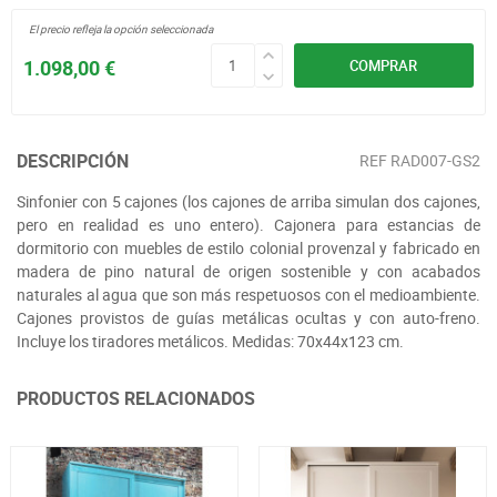
El precio refleja la opción seleccionada
1.098,00 €
COMPRAR
DESCRIPCIÓN
REF
RAD007-GS2
Sinfonier con 5 cajones (los cajones de arriba simulan dos cajones,
pero en realidad es uno entero). Cajonera para estancias de
dormitorio con muebles de estilo colonial provenzal y fabricado en
madera de pino natural de origen sostenible y con acabados
naturales al agua que son más respetuosos con el medioambiente.
Cajones provistos de guías metálicas ocultas y con auto-freno.
Incluye los tiradores metálicos. Medidas: 70x44x123 cm.
PRODUCTOS RELACIONADOS